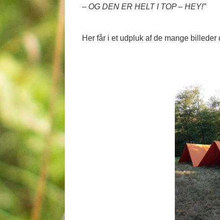
– OG DEN ER HELT I TOP – HEY!”
Her får i et udpluk af de mange billeder 