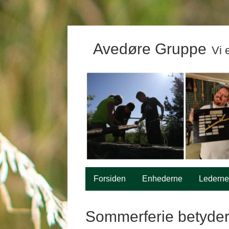
Avedøre Gruppe
Vi 
Forsiden
Enhederne
Lederne
Sommerferie betyder