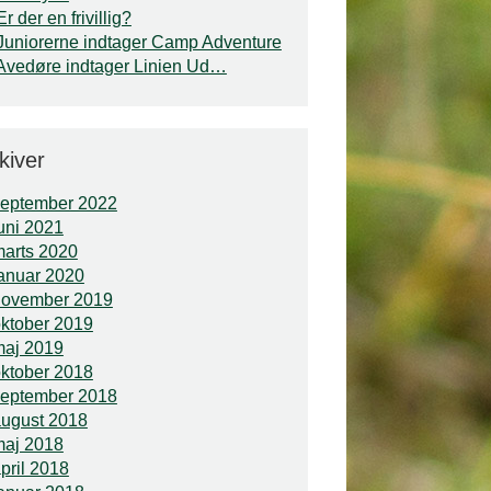
Er der en frivillig?
Juniorerne indtager Camp Adventure
Avedøre indtager Linien Ud…
kiver
september 2022
uni 2021
arts 2020
anuar 2020
november 2019
ktober 2019
maj 2019
ktober 2018
september 2018
ugust 2018
maj 2018
pril 2018