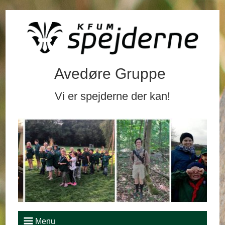
Avedøre Gruppe
Vi er spejderne der kan!
Menu