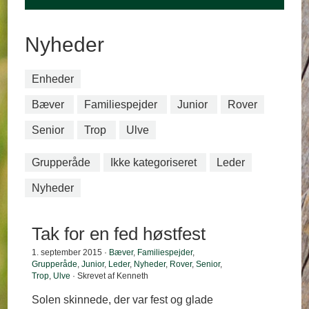
Nyheder
Enheder
Bæver
Familiespejder
Junior
Rover
Senior
Trop
Ulve
Grupperåde
Ikke kategoriseret
Leder
Nyheder
Tak for en fed høstfest
1. september 2015 ·
Bæver
,
Familiespejder
,
Grupperåde
,
Junior
,
Leder
,
Nyheder
,
Rover
,
Senior
,
Trop
,
Ulve
· Skrevet af Kenneth
Solen skinnede, der var fest og glade