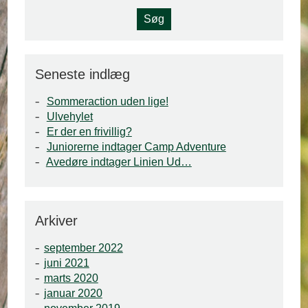
Seneste indlæg
Sommeraction uden lige!
Ulvehylet
Er der en frivillig?
Juniorerne indtager Camp Adventure
Avedøre indtager Linien Ud…
Arkiver
september 2022
juni 2021
marts 2020
januar 2020