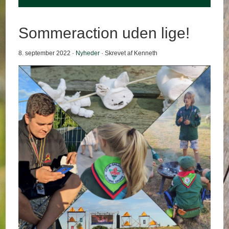
Sommeraction uden lige!
8. september 2022 ·
Nyheder
· Skrevet af Kenneth