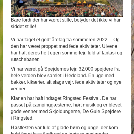
Bare fordi der har været stille, betyder det ikke vi har
siddet stille!
Vi har taget et godt åretag fra sommeren 2022… Og
den har været proppet med fede aktiviteter. Ulvene
har haft deres helt egen sommerlejr, fuld af fantasi og
rutschebaner.
Vi har været på Spejdernes lejr. 32.000 spejdere fra
hele verden blev samlet i Hedeland. En uge med
bakker, kikærter, alt slags vejr, fede aktiviteter og nye
venner.
Klanen har haft indtaget Ringsted Festival. De har
passet på campinggæsterne, hørt musik og er blevet
gode venner med Skjoldungerne, De Gule Spejdere
i Ringsted.
Høstfesten var fuld af glade børn og unge, der kom