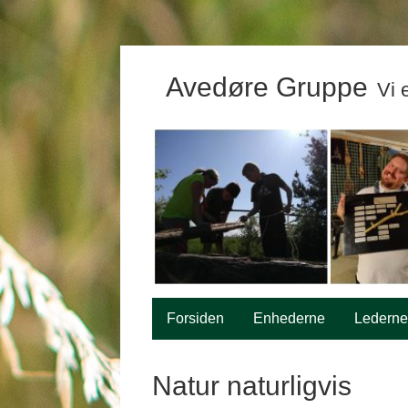
Avedøre Gruppe
Vi 
Forsiden
Enhederne
Lederne
Natur naturligvis