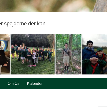
er spejderne der kan!
Om Os
Kalender