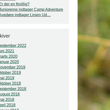
Er der en frivillig?
Juniorerne indtager Camp Adventure
Avedøre indtager Linien Ud…
kiver
september 2022
uni 2021
arts 2020
anuar 2020
november 2019
ktober 2019
maj 2019
ktober 2018
september 2018
ugust 2018
maj 2018
pril 2018