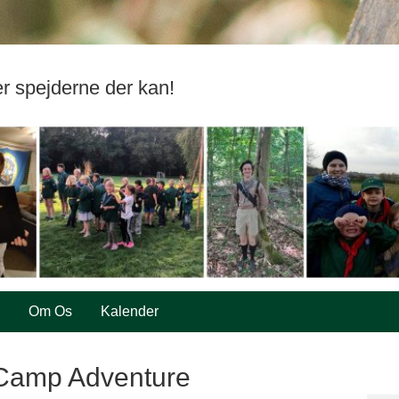
er spejderne der kan!
Om Os
Kalender
 Camp Adventure